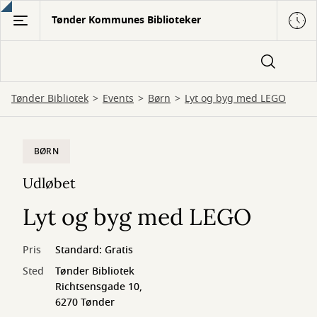
Gå
Tønder Kommunes Biblioteker
til
hovedindhold
Tønder Bibliotek
Events
Børn
Lyt og byg med LEGO
BØRN
Udløbet
Lyt og byg med LEGO
Pris
Standard: Gratis
Sted
Tønder Bibliotek
Richtsensgade 10,
6270 Tønder