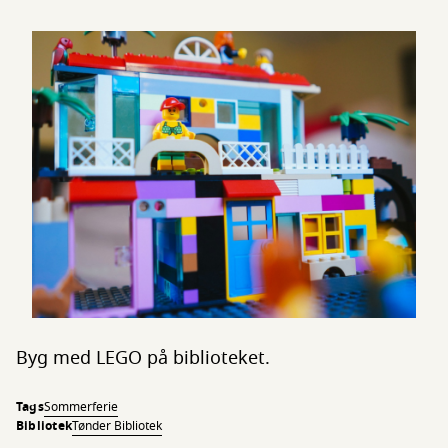
Byg med LEGO på biblioteket.
Tags
Sommerferie
Bibliotek
Tønder Bibliotek