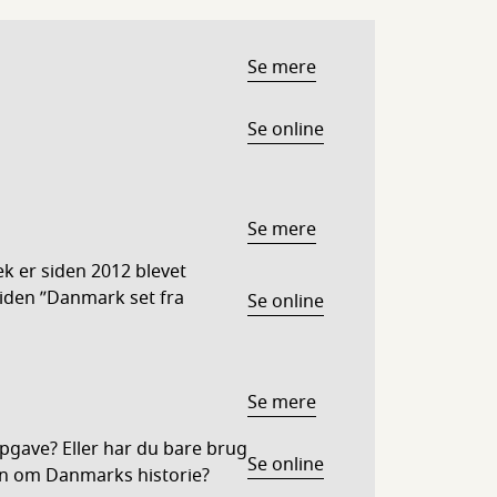
Se mere
Se online
Se mere
ek er siden 2012 blevet
siden ”Danmark set fra
Se online
Se mere
opgave? Eller har du bare brug
Se online
iden om Danmarks historie?