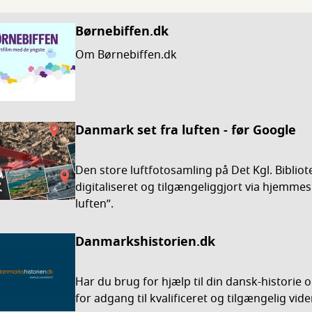
Børnebiffen.dk
Om Børnebiffen.dk
Danmark set fra luften - før Google
Den store luftfotosamling på Det Kgl. Bibliot
digitaliseret og tilgængeliggjort via hjemme
luften”.
Danmarkshistorien.dk
Har du brug for hjælp til din dansk-historie 
for adgang til kvalificeret og tilgængelig v