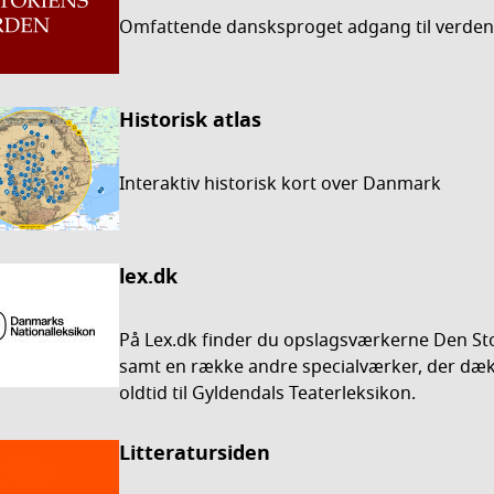
Omfattende dansksproget adgang til verdens
Historisk atlas
Interaktiv historisk kort over Danmark
lex.dk
På Lex.dk finder du opslagsværkerne Den S
samt en række andre specialværker, der dæ
oldtid til Gyldendals Teaterleksikon.
Litteratursiden