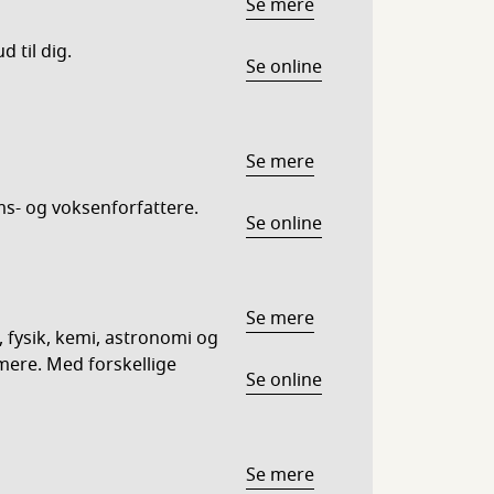
Se mere
d til dig.
Se online
Se mere
s- og voksenforfattere.
Se online
Se mere
 fysik, kemi, astronomi og
mere. Med forskellige
Se online
Se mere