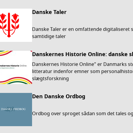
Danske Taler
Danske Taler er en omfattende digitaliseret 
samtidige taler
Danskernes Historie Online: danske s
Danskernes Historie Online" er Danmarks stør
litteratur indenfor emner som personalhistor
slægtsforskning
Den Danske Ordbog
Ordbog over sproget sådan som det tales og