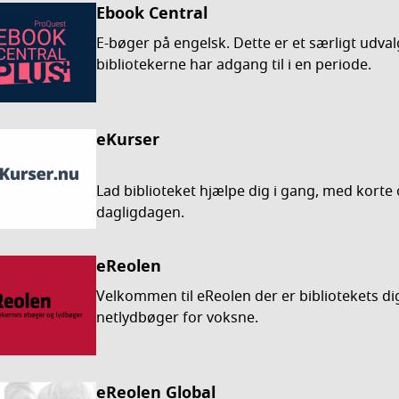
Ebook Central
E-bøger på engelsk. Dette er et særligt udva
bibliotekerne har adgang til i en periode.
eKurser
Lad biblioteket hjælpe dig i gang, med korte o
dagligdagen.
eReolen
Velkommen til eReolen der er bibliotekets di
netlydbøger for voksne.
eReolen Global