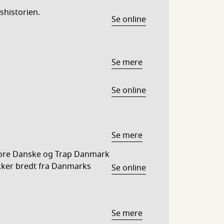
historien.
Se online
Se mere
Se online
Se mere
tore Danske og Trap Danmark
kker bredt fra Danmarks
Se online
Se mere