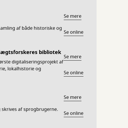
Se mere
samling af både historiske og
Se online
lægtsforskeres bibliotek
Se mere
ste digitaliseringsprojekt af
ie, lokalhistorie og
Se online
Se mere
 skrives af sprogbrugerne.
Se online