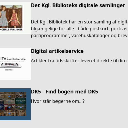
Det Kgl. Biblioteks digitale samlinger
Det Kgl. Bibliotek har en stor samling af digita
tilgængelige for alle - både postkort, portræt
partiprogrammer, varehuskataloger og brev
Digital artikelservice
Artikler fra tidsskrifter leveret direkte til di
DK5 - Find bogen med DK5
Hvor står bøgerne om...?