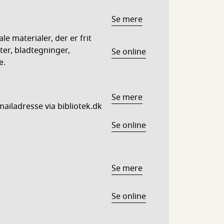
Se mere
le materialer, der er frit
ter, bladtegninger,
Se online
e.
Se mere
n mailadresse via bibliotek.dk
Se online
Se mere
Se online