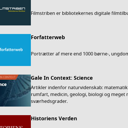
Filmstriben er bibliotekernes digitale filmtilbu
Forfatterweb
Portrætter af mere end 1000 børne-, ungdom
Gale In Context: Science
Artikler indenfor naturvidenskab: matematik,
rumfart, medicin, geologi, biologi og meget 
sværhedsgrader.
Historiens Verden