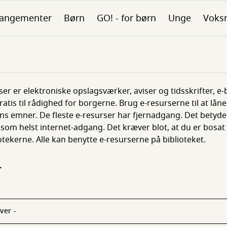
rangementer
Børn
GO! - for børn
Unge
Voks
ser er elektroniske opslagsværker, aviser og tidsskrifter, 
 gratis til rådighed for borgerne. Brug e-resurserne til at lå
ns emner. De fleste e-resurser har fjernadgang. Det betyd
 som helst internet-adgang. Det kræver blot, at du er bosa
iotekerne. Alle kan benytte e-resurserne på biblioteket.
-