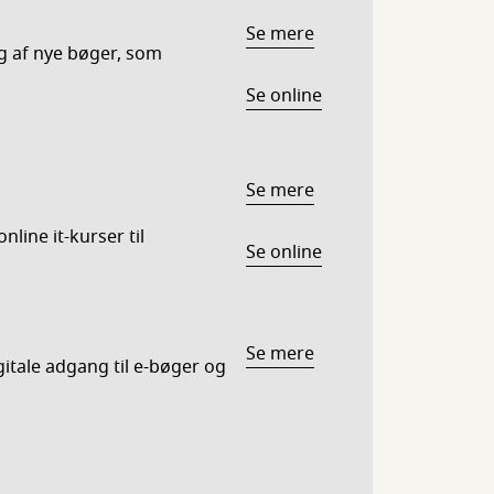
Se mere
lg af nye bøger, som
Se online
Se mere
nline it-kurser til
Se online
Se mere
gitale adgang til e-bøger og