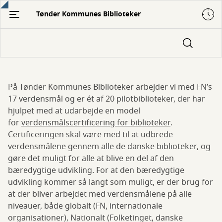
Gå
Tønder Kommunes Biblioteker
til
hovedindhold
Verdensmål
På Tønder Kommunes Biblioteker arbejder vi med FN’s
17 verdensmål og er ét af 20 pilotbiblioteker, der har
hjulpet med at udarbejde en model
for
verdensmålscertificering for biblioteker
.
Certificeringen skal være med til at udbrede
verdensmålene gennem alle de danske biblioteker, og
gøre det muligt for alle at blive en del af den
bæredygtige udvikling. For at den bæredygtige
udvikling kommer så langt som muligt, er der brug for
at der bliver arbejdet med verdensmålene på alle
niveauer, både globalt (FN, internationale
organisationer), Nationalt (Folketinget, danske