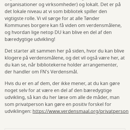
organisationer og virksomheder) og lokalt. Det er på
det lokale niveau at vi som bibliotek spiller den
vigtigste rolle. Vi vil sørge for at alle Tønder
Kommunes borgere kan få viden om verdensmålene,
og hvordan lige netop DU kan blive en del af den
bæredygtige udvikling!
Det starter alt sammen her på siden, hvor du kan blive
klogere på verdensmålene, og det vil også være her, at
du kan se, når bibliotekerne holder arrangementer,
der handler om FN's Verdensmål.
Hvis du er en af dem, der ikke mener, at du kan gøre
noget selv for at være en del af den bæredygtige
udvikling, så kan du her læse om alle de måder, man
som privatperson kan gøre en positiv forskel for
udviklingen:
https://www.verdensmaal.org/privatperson