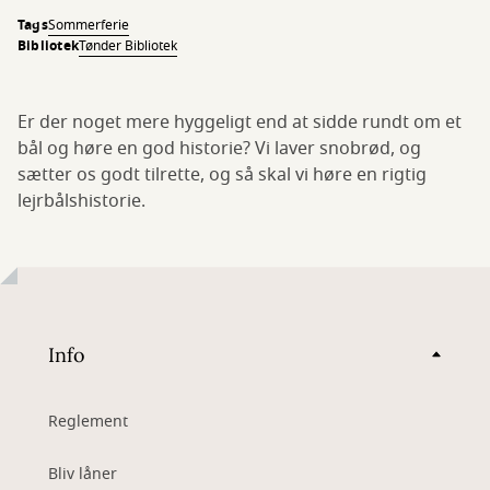
Tags
Sommerferie
Bibliotek
Tønder Bibliotek
Er der noget mere hyggeligt end at sidde rundt om et
bål og høre en god historie? Vi laver snobrød, og
sætter os godt tilrette, og så skal vi høre en rigtig
lejrbålshistorie.
Info
Reglement
Bliv låner