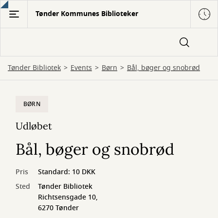
Gå
Tønder Kommunes Biblioteker
til
hovedindhold
Tønder Bibliotek
Events
Børn
Bål, bøger og snobrød
BØRN
Udløbet
Bål, bøger og snobrød
Pris
Standard: 10 DKK
Sted
Tønder Bibliotek
Richtsensgade 10,
6270 Tønder