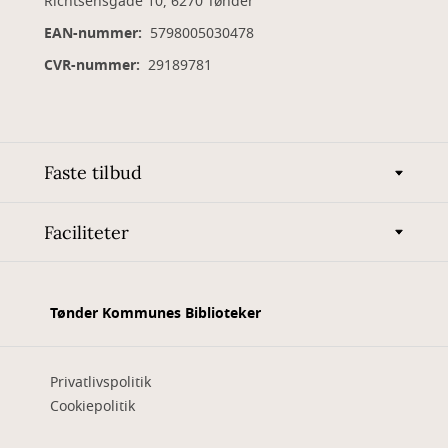
Richtsensgade 10, 6270 Tønder
EAN-nummer:
5798005030478
CVR-nummer:
29189781
Faste tilbud
Faciliteter
Tønder Kommunes Biblioteker
Privatlivspolitik
Cookiepolitik