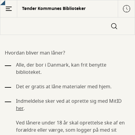
Gå
Tønder Kommunes Biblioteker
til
hovedindhold
Bliv
Hvordan bliver man låner?
låner
Alle, der bor i Danmark, kan frit benytte
biblioteket.
Det er gratis at låne materialer med hjem.
Indmeldelse sker ved at oprette sig med MitID
her
.
Ved lånere under 18 år skal oprettelse ske af en
forældre eller værge, som logger på med sit