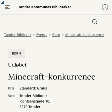
Gå
Tønder Kommunes Biblioteker
til
hovedindhold
Tønder Bibliotek
Events
Børn
Minecraft-konkurrence
BØRN
Udløbet
Minecraft-konkurrence
Pris
Standard: Gratis
Sted
Tønder Bibliotek
Richtsensgade 10,
6270 Tønder