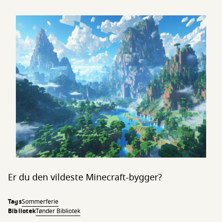
Er du den vildeste Minecraft-bygger?
Tags
Sommerferie
Bibliotek
Tønder Bibliotek