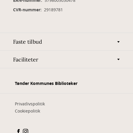
EAN-nummer:
5798005030478
CVR-nummer:
29189781
Faste tilbud
Faciliteter
Tønder Kommunes Biblioteker
Privatlivspolitik
Cookiepolitik