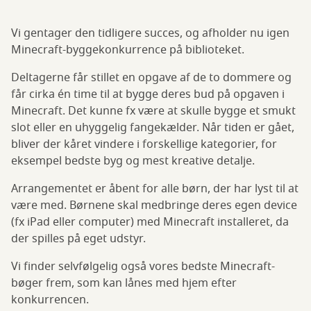
Vi gentager den tidligere succes, og afholder nu igen
Minecraft-byggekonkurrence på biblioteket.
Deltagerne får stillet en opgave af de to dommere og
får cirka én time til at bygge deres bud på opgaven i
Minecraft. Det kunne fx være at skulle bygge et smukt
slot eller en uhyggelig fangekælder. Når tiden er gået,
bliver der kåret vindere i forskellige kategorier, for
eksempel bedste byg og mest kreative detalje.
Arrangementet er åbent for alle børn, der har lyst til at
være med. Børnene skal medbringe deres egen device
(fx iPad eller computer) med Minecraft installeret, da
der spilles på eget udstyr.
Vi finder selvfølgelig også vores bedste Minecraft-
bøger frem, som kan lånes med hjem efter
konkurrencen.