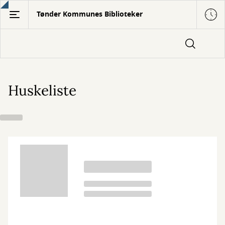
Gå
Tønder Kommunes Biblioteker
til
hovedindhold
Huskeliste