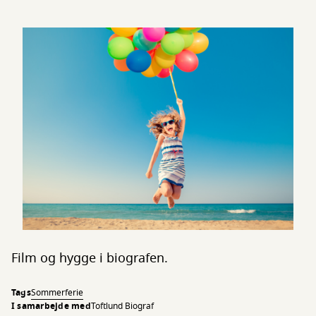
Film og hygge i biografen.
Tags
Sommerferie
I samarbejde med
Toftlund Biograf