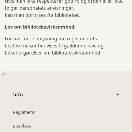
Hvis man ikke respekterer god ro og orden eller ikke
følger personalets anvisninger,
kan man bortvises fra biblioteket.
Lov om biblioteksvirksomhed:
For nærmere oplysning om reglementets
bestemmelser henvises til gældende love og
bekendtgørelser om biblioteksvirksomhed.
Info
Reglement
Bliv låner