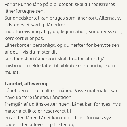
For at kunne låne på biblioteket, skal du registreres i
lånerfortegnelsen.
Sundhedskortet kan bruges som lånerkort. Alternativt
udstedes et særligt lånerkort
mod forevisning af gyldig legitimation, sundhedsskort,
kørekort eller pas.
Lånerkort er personligt, og du hæfter for benyttelsen
af det. Hvis du mister dit
sundhedskort/lånerkort skal du – for at undgå
misbrug – melde tabet til biblioteket så hurtigt som
muligt.
Lånetid, aflevering:
Lånetiden er normalt en måned. Visse materialer kan
have kortere lånetid. Lånetiden
fremgår af udlånskvitteringen. Lånet kan fornyes, hvis
materialet ikke er reserveret til
en anden låner. Lånet kan dog tidligst fornyes syv
dage inden afleveringsfristen og