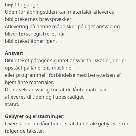
højst to gange.
Uden for åbningstiden kan materialer afleveres i
bibliotekernes brevsprækker.
Aflevering på denne måde sker på eget ansvar, og
bliver først registreret når
biblioteket åbner igen.
Ansvar:
Biblioteket påtager sig intet ansvar for skader, der er
opstået på lånerens maskinel
eller programmel i forbindelse med benyttelsen af
hjemlånte materialer.
Du er selv ansvarlig for, at de lånte materialer
afleveres til tiden og i ubeskadiget
stand.
Gebyrer og erstatninger:
Overskrider du lånetiden, skal du betale gebyrer efter
følgende takster: