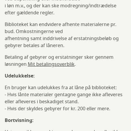
i løn m.v., og der kan ske modregning/indtrædelse
efter gældende regler.
Biblioteket kan endvidere afhente materialerne pr.
bud. Omkostningerne ved
afhentning samt inddrivelse af erstatningsbeløb og
gebyrer betales af låneren.
Betaling af gebyrer og erstatninger sker gennem
løsningen
Mit betalingsoverblik
.
Udelukkelse:
En bruger kan udelukkes fra at låne på biblioteket:
- Hvis lånte materialer gentagne gange ikke afleveres
eller afleveres i beskadiget stand.
- Hvis der skyldes gebyrer for kr. 200 eller mere.
Bortvisning: