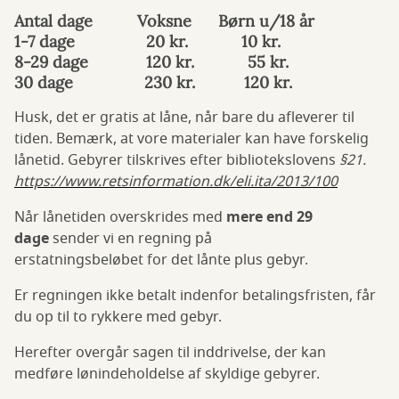
Antal dage Voksne Børn u/18 år
1-7 dage 20 kr. 10 kr.
8-29 dage 120 kr. 55 kr.
30 dage 230 kr. 120 kr.
Husk, det er gratis at låne, når bare du afleverer til
tiden. Bemærk, at vore materialer kan have forskelig
lånetid. Gebyrer tilskrives efter bibliotekslovens
§21.
https://www.retsinformation.dk/eli.ita/2013/100
Når lånetiden overskrides med
mere end 29
dage
sender vi en regning på
erstatningsbeløbet for det lånte plus gebyr.
Er regningen ikke betalt indenfor betalingsfristen, får
du op til to rykkere med gebyr.
Herefter overgår sagen til inddrivelse, der kan
medføre lønindeholdelse af skyldige gebyrer.