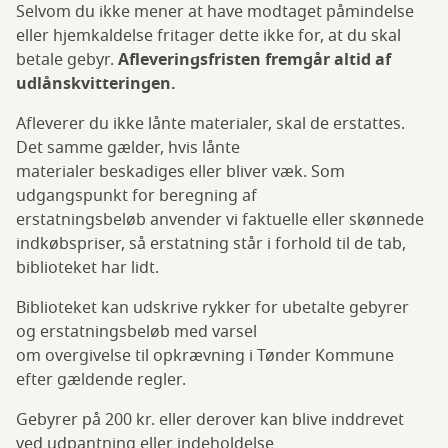
Selvom du ikke mener at have modtaget påmindelse
eller hjemkaldelse fritager dette ikke for, at du skal
betale gebyr.
Afleveringsfristen fremgår altid af
udlånskvitteringen.
Afleverer du ikke lånte materialer, skal de erstattes.
Det samme gælder, hvis lånte
materialer beskadiges eller bliver væk. Som
udgangspunkt for beregning af
erstatningsbeløb anvender vi faktuelle eller skønnede
indkøbspriser, så erstatning står i forhold til de tab,
biblioteket har lidt.
Biblioteket kan udskrive rykker for ubetalte gebyrer
og erstatningsbeløb med varsel
om overgivelse til opkrævning i Tønder Kommune
efter gældende regler.
Gebyrer på 200 kr. eller derover kan blive inddrevet
ved udpantning eller indeholdelse