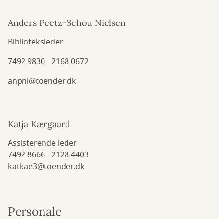
Anders Peetz-Schou Nielsen
Biblioteksleder
7492 9830 - 2168 0672
anpni@toender.dk
Katja Kærgaard
Assisterende leder
7492 8666 - 2128 4403
katkae3@toender.dk
Personale