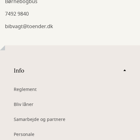
Børnebogbus
7492 9840
bibvagt@toender.dk
Info
Reglement
Bliv låner
Samarbejde og partnere
Personale