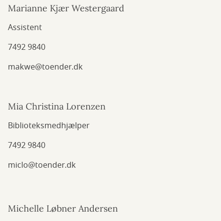
Marianne Kjær Westergaard
Assistent
7492 9840
makwe@toender.dk
Mia Christina Lorenzen
Biblioteksmedhjælper
7492 9840
miclo@toender.dk
Michelle Løbner Andersen