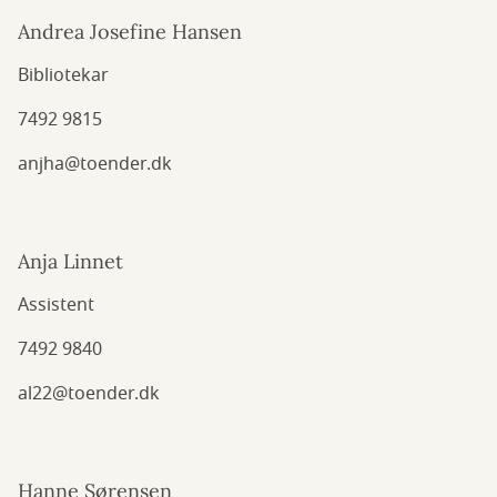
Andrea Josefine Hansen
Bibliotekar
7492 9815
anjha@toender.dk
Anja Linnet
Assistent
7492 9840
al22@toender.dk
Hanne Sørensen