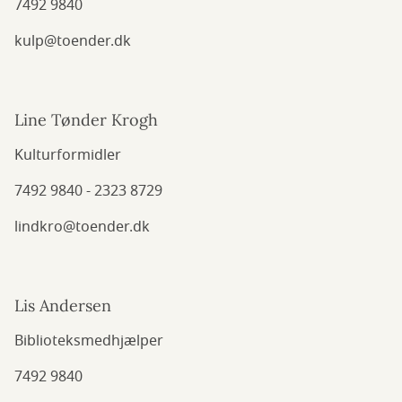
7492 9840
kulp@toender.dk
Line Tønder Krogh
Kulturformidler
7492 9840 - 2323 8729
lindkro@toender.dk
Lis Andersen
Biblioteksmedhjælper
7492 9840