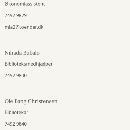
Økonomiassistent
7492 9829
mla2@toender.dk
Nihada Bubalo
Biblioteksmedhjælper
7492 9800
Ole Bang Christensen
Bibliotekar
7492 9840