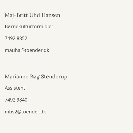
Maj-Britt Uhd Hansen
Børnekulturformidler
7492 8852
mauha@toender.dk
Marianne Bøg Stenderup
Assistent
7492 9840
mbs2@toender.dk