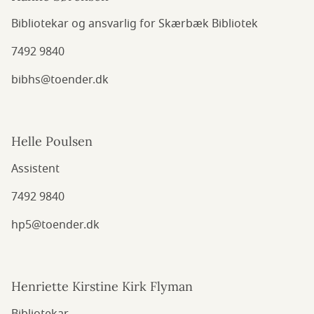
Bibliotekar og ansvarlig for Skærbæk Bibliotek
7492 9840
bibhs@toender.dk
Helle Poulsen
Assistent
7492 9840
hp5@toender.dk
Henriette Kirstine Kirk Flyman