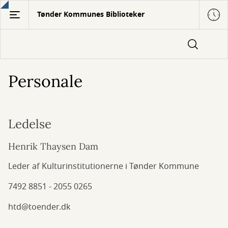
Gå
Tønder Kommunes Biblioteker
til
hovedindhold
Personale
Ledelse
Henrik Thaysen Dam
Leder af Kulturinstitutionerne i Tønder Kommune
7492 8851 - 2055 0265
htd@toender.dk