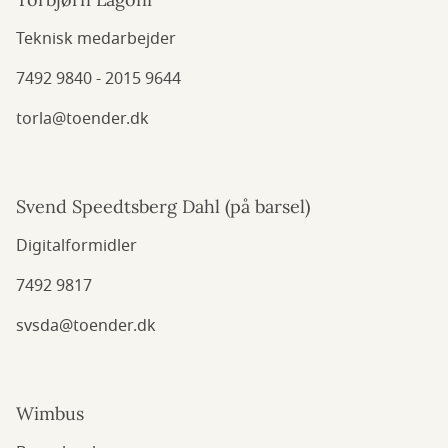
Teknisk medarbejder
7492 9840 - 2015 9644
torla@toender.dk
Svend Speedtsberg Dahl (på barsel)
Digitalformidler
7492 9817
svsda@toender.dk
Wimbus