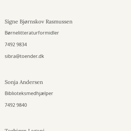
Signe Bjørnskov Rasmussen
Børnelitteraturformidler
7492 9834
sibra@toender.dk
Sonja Andersen
Biblioteksmedhjælper
7492 9840
Torbjørn Lagoni