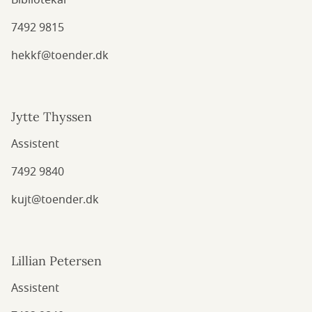
Bibliotekar
7492 9815
hekkf@toender.dk
Jytte Thyssen
Assistent
7492 9840
kujt@toender.dk
Lillian Petersen
Assistent