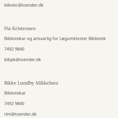
bibobc@toender.dk
Pia Kristensen
Bibliotekar og ansvarlig for Løgumkloster Bibliotek
7492 9840
bibpk@toender.dk
Rikke Lundby Mikkelsen
Bibliotekar
7492 9840
rlm@toender.dk