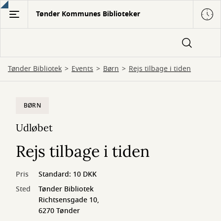
Gå
Tønder Kommunes Biblioteker
til
hovedindhold
Tønder Bibliotek
Events
Børn
Rejs tilbage i tiden
BØRN
Udløbet
Rejs tilbage i tiden
Pris
Standard: 10 DKK
Sted
Tønder Bibliotek
Richtsensgade 10,
6270 Tønder