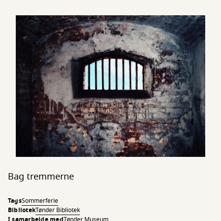
Bag tremmerne
Tags
Sommerferie
Bibliotek
Tønder Bibliotek
I samarbejde med
Tønder Museum