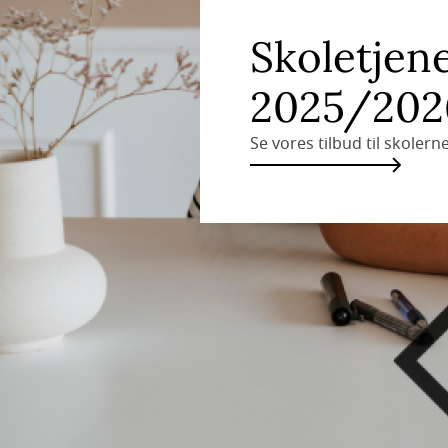
Skoletjen
2025/202
Se vores tilbud til skolern