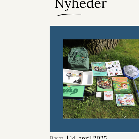
Nyheder
Børn
14. april 2025