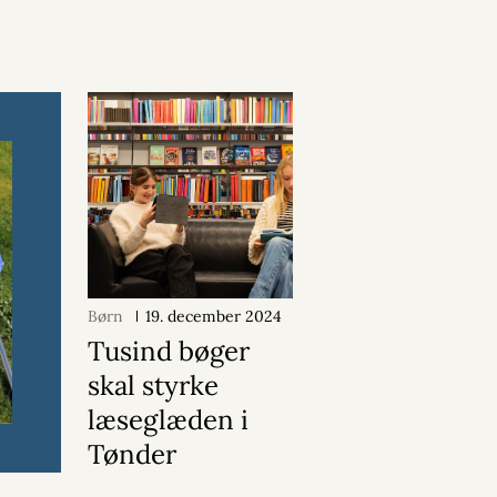
Børn
19. december 2024
Tusind bøger
skal styrke
læseglæden i
Tønder