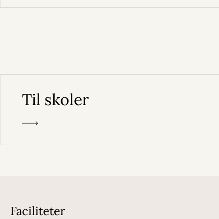
Til skoler
Faciliteter