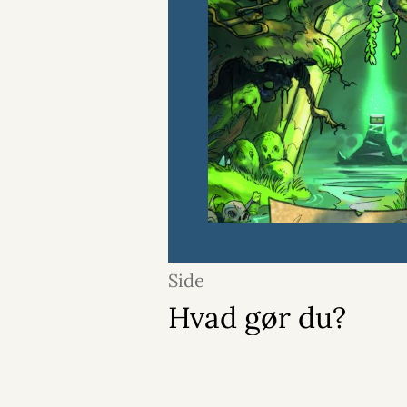
Side
Hvad gør du?