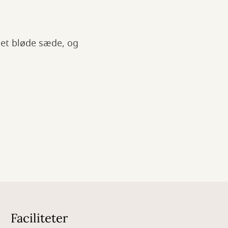
det bløde sæde, og
Faciliteter