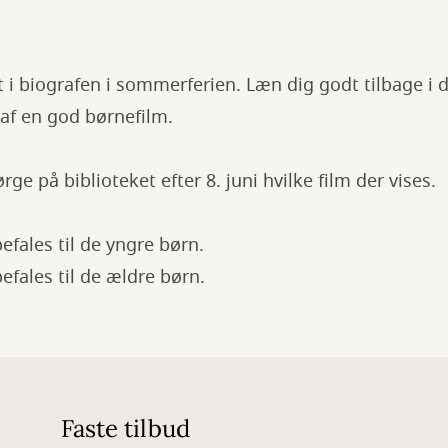
 i biografen i sommerferien. Læn dig godt tilbage i 
af en god børnefilm.
rge på biblioteket efter 8. juni hvilke film der vises.
efales til de yngre børn.
efales til de ældre børn.
Faste tilbud