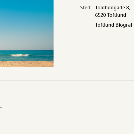
Sted
Toldbodgade 8,
6520 Toftlund
Toftlund Biograf
.