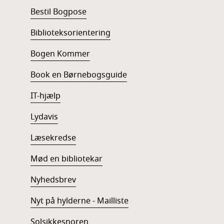
Bestil Bogpose
Biblioteksorientering
Bogen Kommer
Book en Børnebogsguide
IT-hjælp
Lydavis
Læsekredse
Mød en bibliotekar
Nyhedsbrev
Nyt på hylderne - Mailliste
Solsikkesnoren