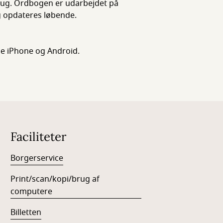
brug. Ordbogen er udarbejdet på
g opdateres løbende.
e iPhone og Android.
Faciliteter
Borgerservice
Print/scan/kopi/brug af
computere
Billetten