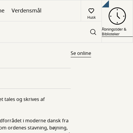
ne
Verdensmål
Husk
Åbningstider &
Biblioteker
Se online
 tales og skrives af
dforrådet i moderne dansk fra
d om ordenes stavning, bøjning,