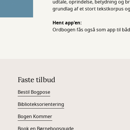
udtale, oprindelse, betydning og 
grundlag af et stort tekstkorpus o
Hent app'en:
Ordbogen fås også som app til båd
Faste tilbud
Bestil Bogpose
Biblioteksorientering
Bogen Kommer
Book en Børnebogsguide