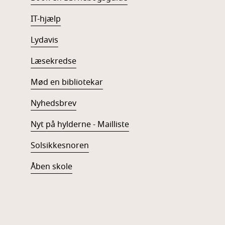
IT-hjælp
Lydavis
Læsekredse
Mød en bibliotekar
Nyhedsbrev
Nyt på hylderne - Mailliste
Solsikkesnoren
Åben skole