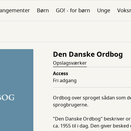
rangementer
Børn
GO! - for børn
Unge
Voks
Den Danske Ordbog
Opslagsværker
Access
Fri adgang
Ordbog over sproget sådan som det
sprogbrugerne.
"Den Danske Ordbog" beskriver or
ca. 1955 til i dag. Den giver beske