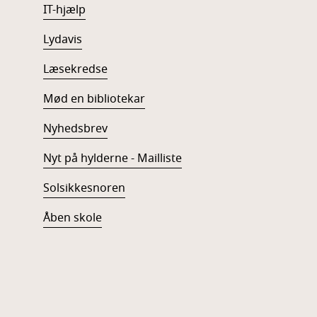
IT-hjælp
Lydavis
Læsekredse
Mød en bibliotekar
Nyhedsbrev
Nyt på hylderne - Mailliste
Solsikkesnoren
Åben skole