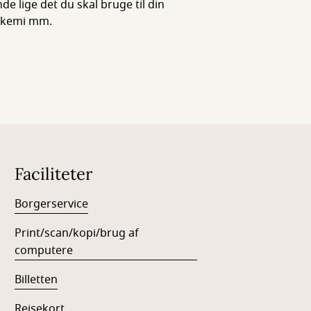
e lige det du skal bruge til din
, kemi mm.
Faciliteter
Borgerservice
Print/scan/kopi/brug af
computere
Billetten
Rejsekort