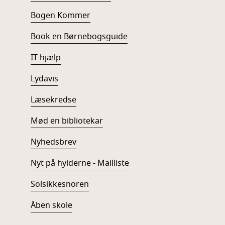
Bogen Kommer
Book en Børnebogsguide
IT-hjælp
Lydavis
Læsekredse
Mød en bibliotekar
Nyhedsbrev
Nyt på hylderne - Mailliste
Solsikkesnoren
Åben skole