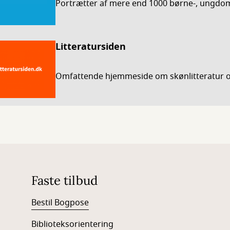
Portrætter af mere end 1000 børne-, ungdom
Litteratursiden
Omfattende hjemmeside om skønlitteratur og
Faste tilbud
Bestil Bogpose
Biblioteksorientering