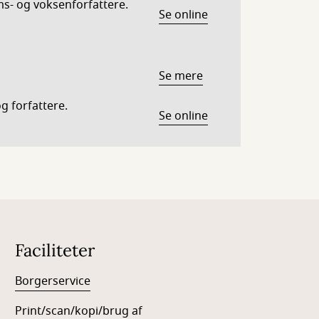
s- og voksenforfattere.
Se online
Se mere
 forfattere.
Se online
Faciliteter
Borgerservice
Print/scan/kopi/brug af