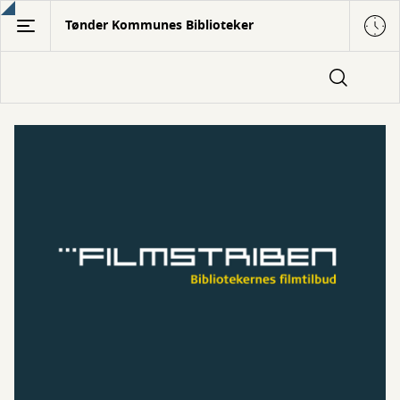
Gå
Tønder Kommunes Biblioteker
til
hovedindhold