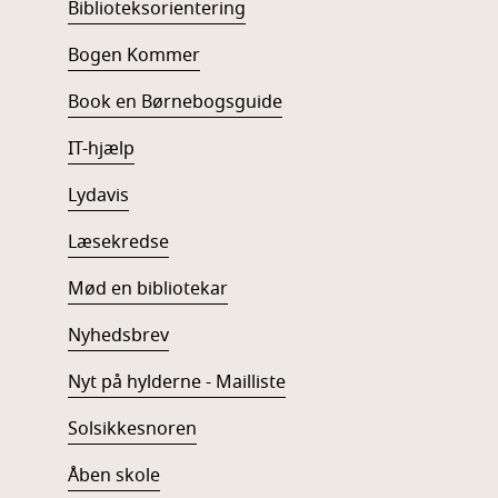
Biblioteksorientering
Bogen Kommer
Book en Børnebogsguide
IT-hjælp
Lydavis
Læsekredse
Mød en bibliotekar
Nyhedsbrev
Nyt på hylderne - Mailliste
Solsikkesnoren
Åben skole