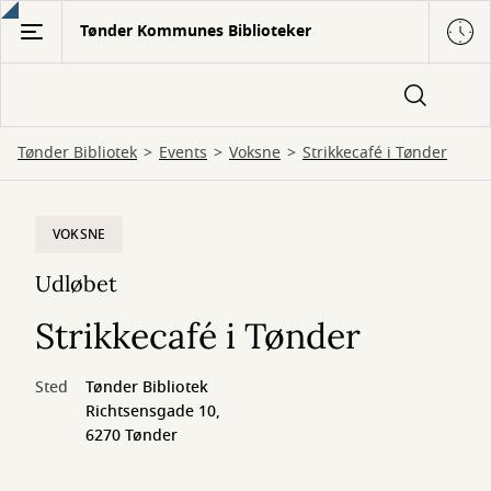
Gå
Tønder Kommunes Biblioteker
til
hovedindhold
Tønder Bibliotek
Events
Voksne
Strikkecafé i Tønder
VOKSNE
Udløbet
Strikkecafé i Tønder
Sted
Tønder Bibliotek
Richtsensgade 10,
6270 Tønder