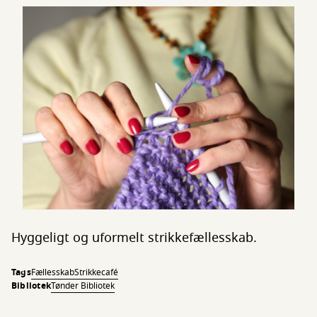
Hyggeligt og uformelt strikkefællesskab.
Tags
Fællesskab
Strikkecafé
Bibliotek
Tønder Bibliotek