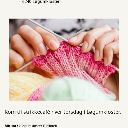
6240 Løgumkloster
Kom til strikkecafé hver torsdag i Løgumkloster.
Bibliotek
Løgumkloster Bibliotek