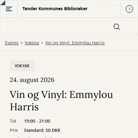
Gå
Tønder Kommunes Biblioteker
til
hovedindhold
Events
Voksne
Vin og Vinyl: Emmylou Harris
VOKSNE
24. august 2026
Vin og Vinyl: Emmylou
Harris
Tid
19:00 - 21:00
Pris
Standard: 50 DKK