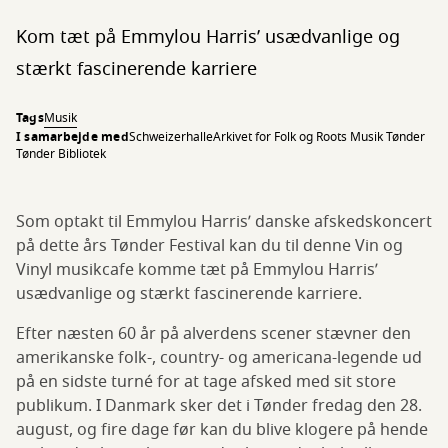
Kom tæt på Emmylou Harris’ usædvanlige og
stærkt fascinerende karriere
Tags
Musik
I samarbejde med
Schweizerhalle
Arkivet for Folk og Roots Musik Tønder
Tønder Bibliotek
Som optakt til Emmylou Harris’ danske afskedskoncert
på dette års Tønder Festival kan du til denne Vin og
Vinyl musikcafe komme tæt på Emmylou Harris’
usædvanlige og stærkt fascinerende karriere.
Efter næsten 60 år på alverdens scener stævner den
amerikanske folk-, country- og americana-legende ud
på en sidste turné for at tage afsked med sit store
publikum. I Danmark sker det i Tønder fredag den 28.
august, og fire dage før kan du blive klogere på hende