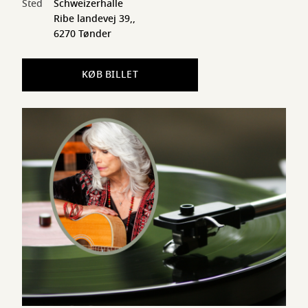
Sted
Schweizerhalle
Ribe landevej 39,,
6270 Tønder
KØB BILLET