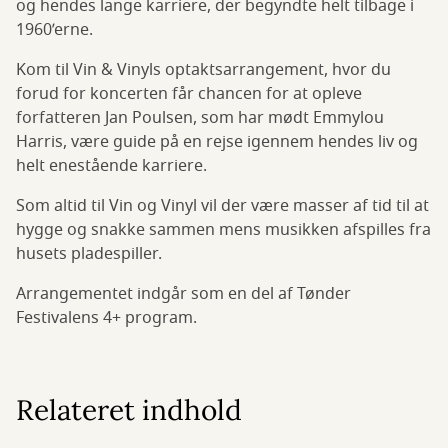
og hendes lange karriere, der begyndte helt tilbage i
1960’erne.
Kom til Vin & Vinyls optaktsarrangement, hvor du
forud for koncerten får chancen for at opleve
forfatteren Jan Poulsen, som har mødt Emmylou
Harris, være guide på en rejse igennem hendes liv og
helt enestående karriere.
Som altid til Vin og Vinyl vil der være masser af tid til at
hygge og snakke sammen mens musikken afspilles fra
husets pladespiller.
Arrangementet indgår som en del af Tønder
Festivalens 4+ program.
Relateret indhold