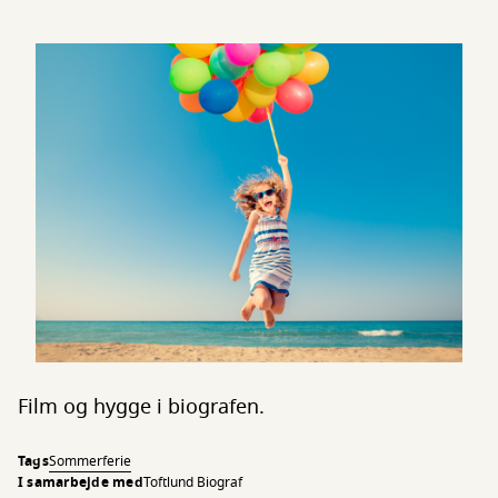
Film og hygge i biografen.
Tags
Sommerferie
I samarbejde med
Toftlund Biograf