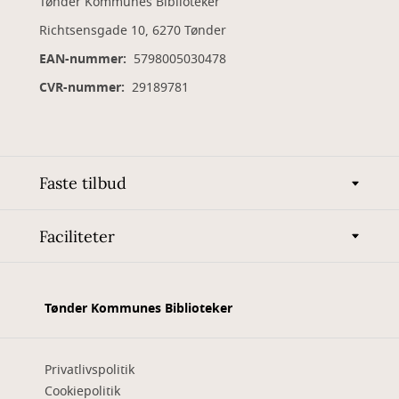
Tønder Kommunes Biblioteker
Richtsensgade 10, 6270 Tønder
EAN-nummer:
5798005030478
CVR-nummer:
29189781
Faste tilbud
Faciliteter
Tønder Kommunes Biblioteker
Privatlivspolitik
Cookiepolitik