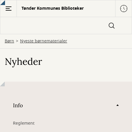
Gå
Tønder Kommunes Biblioteker
til
hovedindhold
Børn
Nyeste børnematerialer
Nyheder
Info
Reglement