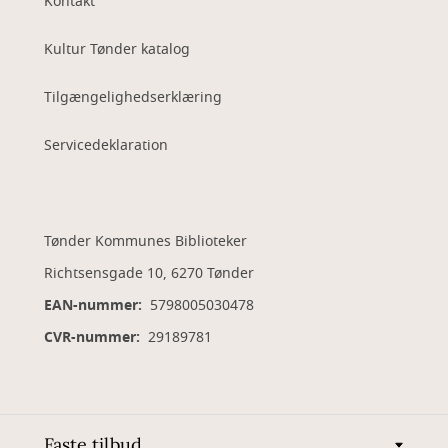
Kontakt
Kultur Tønder katalog
Tilgængelighedserklæring
Servicedeklaration
Tønder Kommunes Biblioteker
Richtsensgade 10, 6270 Tønder
EAN-nummer:
5798005030478
CVR-nummer:
29189781
Faste tilbud