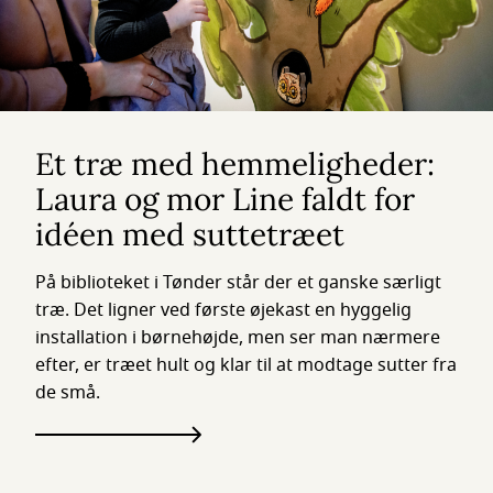
Et træ med hemmeligheder:
Laura og mor Line faldt for
idéen med suttetræet
På biblioteket i Tønder står der et ganske særligt
træ. Det ligner ved første øjekast en hyggelig
installation i børnehøjde, men ser man nærmere
efter, er træet hult og klar til at modtage sutter fra
de små.