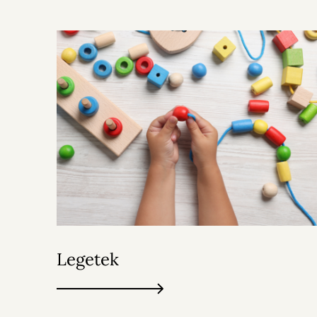
Legetek