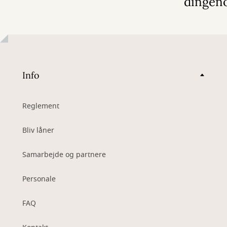
dingen
Info
Reglement
Bliv låner
Samarbejde og partnere
Personale
FAQ