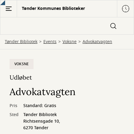
Gå
Tønder Kommunes Biblioteker
til
hovedindhold
Tønder Bibliotek
Events
Voksne
Advokatvagten
VOKSNE
Udløbet
Advokatvagten
Pris
Standard: Gratis
Sted
Tønder Bibliotek
Richtsensgade 10,
6270 Tønder