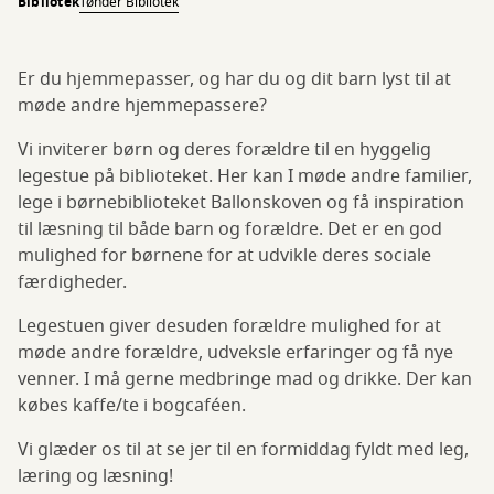
Bibliotek
Tønder Bibliotek
Er du hjemmepasser, og har du og dit barn lyst til at
møde andre hjemmepassere?
Vi inviterer børn og deres forældre til en hyggelig
legestue på biblioteket. Her kan I møde andre familier,
lege i børnebiblioteket Ballonskoven og få inspiration
til læsning til både barn og forældre. Det er en god
mulighed for børnene for at udvikle deres sociale
færdigheder.
Legestuen giver desuden forældre mulighed for at
møde andre forældre, udveksle erfaringer og få nye
venner. I må gerne medbringe mad og drikke. Der kan
købes kaffe/te i bogcaféen.
Vi glæder os til at se jer til en formiddag fyldt med leg,
læring og læsning!