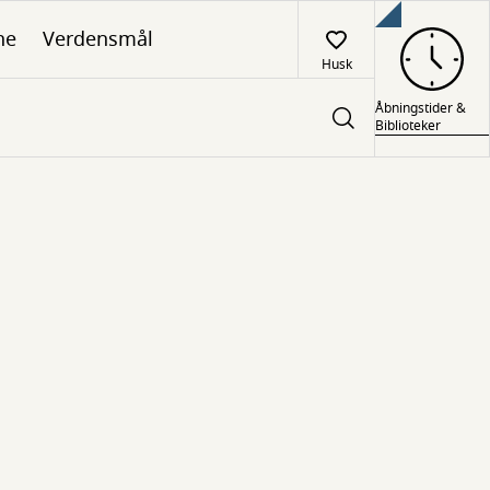
ne
Verdensmål
Husk
Åbningstider &
Biblioteker