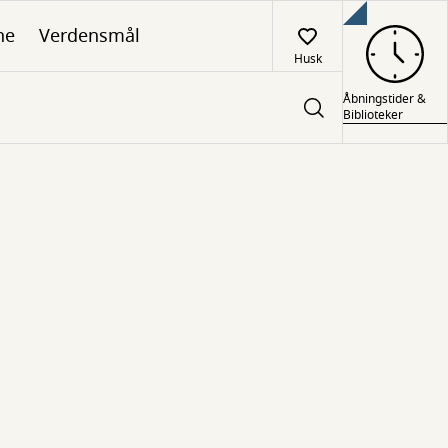
ne
Verdensmål
Husk
Åbningstider &
Biblioteker