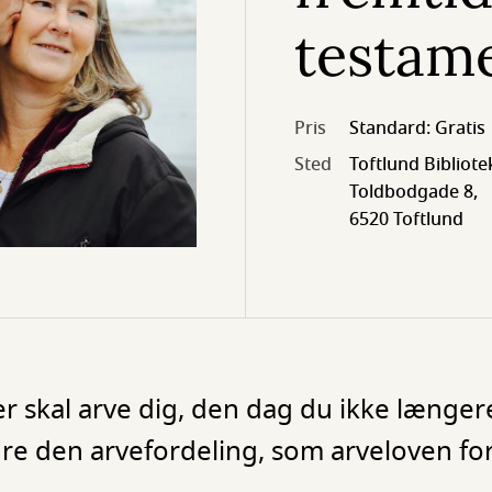
testam
Pris
Standard: Gratis
Sted
Toftlund Bibliote
Toldbodgade 8,
6520 Toftlund
r skal arve dig, den dag du ikke længer
 den arvefordeling, som arveloven for