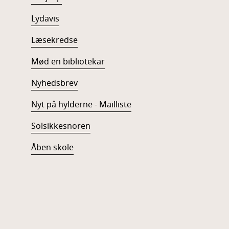
Lydavis
Læsekredse
Mød en bibliotekar
Nyhedsbrev
Nyt på hylderne - Mailliste
Solsikkesnoren
Åben skole