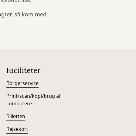
er økonomisk.
agter, så kom med,
Faciliteter
Borgerservice
Print/scan/kopi/brug af
computere
Billetten
Rejsekort