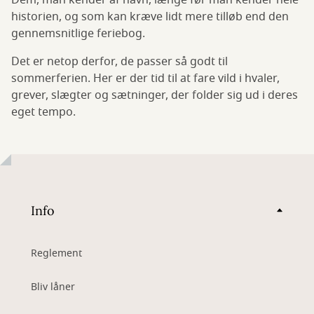
Dem, man kender af navn, længe før man kender hele
historien, og som kan kræve lidt mere tilløb end den
gennemsnitlige feriebog.
Det er netop derfor, de passer så godt til
sommerferien. Her er der tid til at fare vild i hvaler,
grever, slægter og sætninger, der folder sig ud i deres
eget tempo.
Info
Reglement
Bliv låner