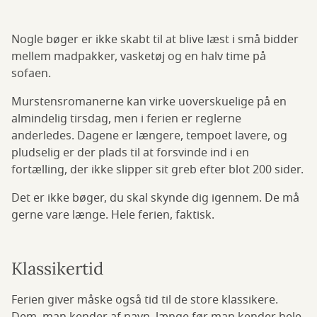
Nogle bøger er ikke skabt til at blive læst i små bidder
mellem madpakker, vasketøj og en halv time på
sofaen.
Murstensromanerne kan virke uoverskuelige på en
almindelig tirsdag, men i ferien er reglerne
anderledes. Dagene er længere, tempoet lavere, og
pludselig er der plads til at forsvinde ind i en
fortælling, der ikke slipper sit greb efter blot 200 sider.
Det er ikke bøger, du skal skynde dig igennem. De må
gerne vare længe. Hele ferien, faktisk.
Klassikertid
Ferien giver måske også tid til de store klassikere.