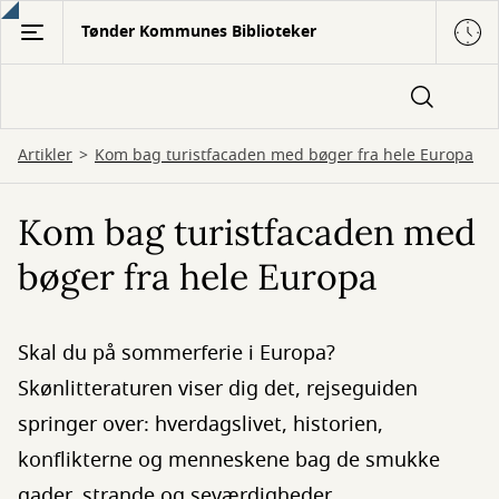
Gå
Tønder Kommunes Biblioteker
til
hovedindhold
Artikler
Kom bag turistfacaden med bøger fra hele Europa
Kom bag turistfacaden med
bøger fra hele Europa
Skal du på sommerferie i Europa?
Skønlitteraturen viser dig det, rejseguiden
springer over: hverdagslivet, historien,
konflikterne og menneskene bag de smukke
gader, strande og seværdigheder.