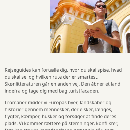
Rejseguides kan fortælle dig, hvor du skal spise, hvad
du skal se, og hvilken rute der er smartest.
Skønlitteraturen går en anden vej. Den åbner et land
indefra og tage dig med bag turistfacaden.
I romaner møder vi Europas byer, landskaber og
historier gennem mennesker, der elsker, længes,
flygter, kæmper, husker og forsøger at finde deres
plads. Vi kommer tættere på stemninger, konflikter,