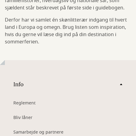
familiehistorier, hverdagsliv og nationale sår, som
sjældent står beskrevet på første side i guidebogen.
Derfor har vi samlet én skønlitterær indgang til hvert
land i Europa og omegn. Brug listen som inspiration,
hvis du gerne vil læse dig ind på din destination i
sommerferien.
Info
Reglement
Bliv låner
Samarbejde og partnere