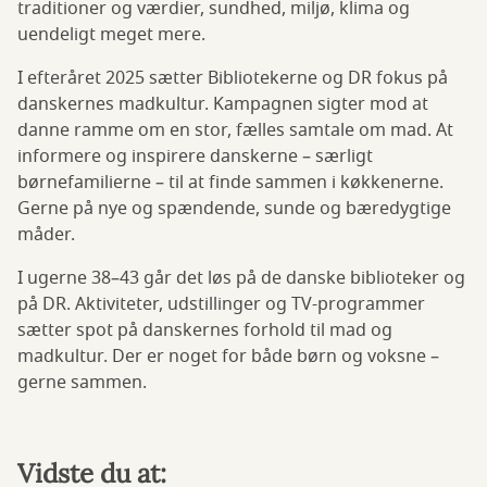
traditioner og værdier, sundhed, miljø, klima og
uendeligt meget mere.
I efteråret 2025 sætter Bibliotekerne og DR fokus på
danskernes madkultur. Kampagnen sigter mod at
danne ramme om en stor, fælles samtale om mad. At
informere og inspirere danskerne – særligt
børnefamilierne – til at finde sammen i køkkenerne.
Gerne på nye og spændende, sunde og bæredygtige
måder.
I ugerne 38–43 går det løs på de danske biblioteker og
på DR. Aktiviteter, udstillinger og TV-programmer
sætter spot på danskernes forhold til mad og
madkultur. Der er noget for både børn og voksne –
gerne sammen.
Vidste du at: