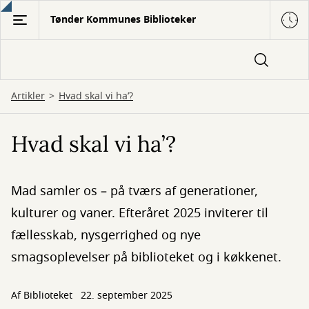
Gå
Tønder Kommunes Biblioteker
til
hovedindhold
Artikler
Hvad skal vi ha’?
Hvad skal vi ha’?
Mad samler os – på tværs af generationer,
kulturer og vaner. Efteråret 2025 inviterer til
fællesskab, nysgerrighed og nye
smagsoplevelser på biblioteket og i køkkenet.
Af Biblioteket
22. september 2025