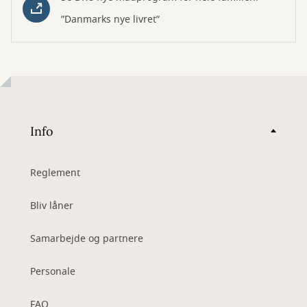
”Danmarks nye livret”
Info
Reglement
Bliv låner
Samarbejde og partnere
Personale
FAQ