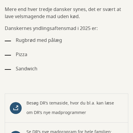
Mere end hver tredje dansker synes, det er svært at
lave velsmagende mad uden kød.
Danskernes yndlingsaftensmad i 2025 er:
Rugbrød med pålæg
Pizza
Sandwich
Besøg DR’s temaside, hvor du bl.a. kan læse
om DR’s nye madprogrammer
Se DR’s nye madprogram for hele familien: