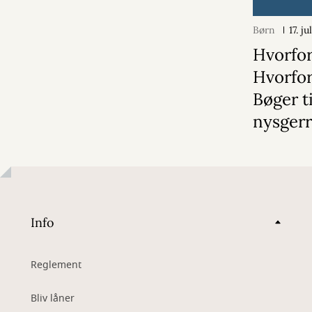
Børn
17. j
Hvorfor
Hvorfor
Bøger ti
nysgerr
Info
Reglement
Bliv låner