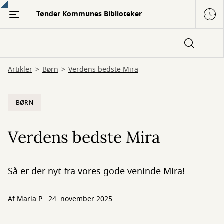
Gå
Tønder Kommunes Biblioteker
til
hovedindhold
Artikler
Børn
Verdens bedste Mira
BØRN
Verdens bedste Mira
Så er der nyt fra vores gode veninde Mira!
Af
Maria P
24. november 2025