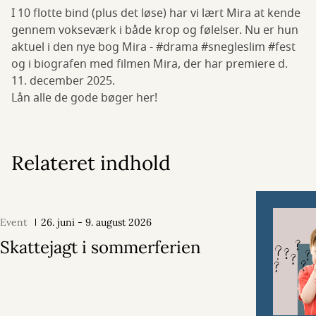
I 10 flotte bind (plus det løse) har vi lært Mira at kende
gennem vokseværk i både krop og følelser. Nu er hun
aktuel i den nye bog Mira - #drama #snegleslim #fest
og i biografen med filmen Mira, der har premiere d.
11. december 2025.
Lån alle de gode bøger her!
Relateret indhold
Event
26. juni - 9. august 2026
Skattejagt i sommerferien