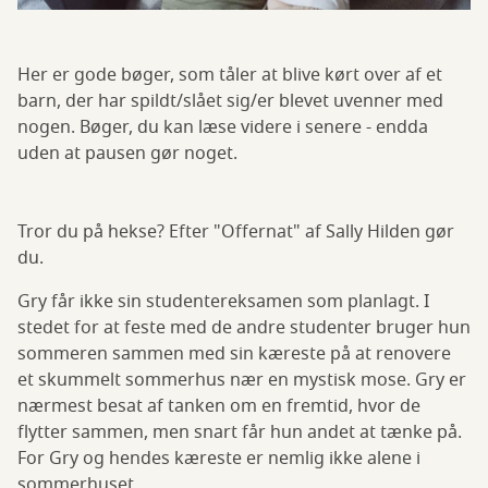
Her er gode bøger, som tåler at blive kørt over af et
barn, der har spildt/slået sig/er blevet uvenner med
nogen. Bøger, du kan læse videre i senere - endda
uden at pausen gør noget.
Tror du på hekse? Efter "Offernat" af Sally Hilden gør
du.
Gry får ikke sin studentereksamen som planlagt. I
stedet for at feste med de andre studenter bruger hun
sommeren sammen med sin kæreste på at renovere
et skummelt sommerhus nær en mystisk mose. Gry er
nærmest besat af tanken om en fremtid, hvor de
flytter sammen, men snart får hun andet at tænke på.
For Gry og hendes kæreste er nemlig ikke alene i
sommerhuset.