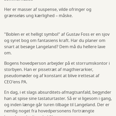
Her er masser af suspense, vilde ofringer og
grænseløs ung kærlighed – måske.
"Boblen er et helligt symbol" af Gustav Foss er en sjov
og syret bog om fantasiens kraft. Har du planer om
snart at besøge Langeland? Dem må du hellere lave
om.
Bogens hovedperson arbejder på et storrumskontor i
storbyen. Han er pissetræt af magthierarkier,
pseudomøder og af konstant at blive irettesat af
CEO'ens PA.
En dag, i et slags absurditets-afmagtsanfald, begynder
han at spise sine tastaturtaster. Så er vi ligesom i gang,
og inden længe går turen tilbage til Langeland. Der er
nemlig noget fra hovedpersonens fortrængte