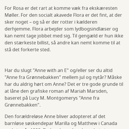
For Rosa er det rart at komme væk fra ekskæresten
Møller. For den socialt akavede Flora er det fint, at der
sker noget – og så er der rotter i kælderen
derhjemme. Flora arbejder som lydbogsindlæser og
kan nemt tage jobbet med sig. Til gengæld er hun ikke
den stærkeste billist, så andre kan nemt komme til at
stå det forkerte sted.
Har du slugt "Anne with an E" og/eller ser du altid
"Anne fra Grønnebakken" mellem jul og nytår? Måske
har du aldrig hørt om Anne? Det er tre gode grunde til
at låne den grafiske roman af Mariah Marsden,
baseret på Lucy M. Montgomerys "Anne fra
Grønnebakken".
Den forældreløse Anne bliver adopteret af det
barnløse søskendepar Marilla og Matthew i Canada