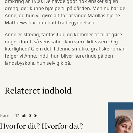
omkring år 1900. De havde godt nok ønsket sig en
dreng, der kunne hjælpe til på gården. Men nu har de
Anne, og hun vil gøre alt for at vinde Marillas hjerte.
Matthews har hun haft fra begyndelsen.
Anne er stædig, fantasifuld og kommer tit til at gøre
noget dumt, så venskaber kan være lidt svære. Og
kærlighed? Glem det! I denne smukke grafiske roman
følger vi Anne, indtil hun bliver lærerinde på den
landsbyskole, hun selv gik på.
Relateret indhold
Børn
17. juli 2026
Hvorfor dit? Hvorfor dat?