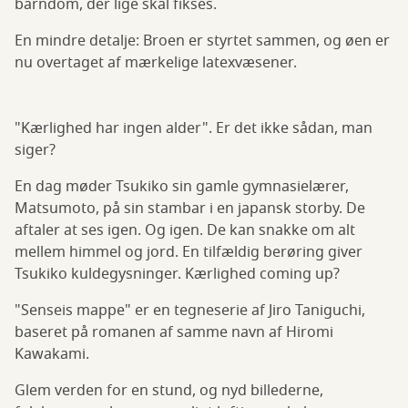
barndom, der lige skal fikses.
En mindre detalje: Broen er styrtet sammen, og øen er
nu overtaget af mærkelige latexvæsener.
"Kærlighed har ingen alder". Er det ikke sådan, man
siger?
En dag møder Tsukiko sin gamle gymnasielærer,
Matsumoto, på sin stambar i en japansk storby. De
aftaler at ses igen. Og igen. De kan snakke om alt
mellem himmel og jord. En tilfældig berøring giver
Tsukiko kuldegysninger. Kærlighed coming up?
"Senseis mappe" er en tegneserie af Jiro Taniguchi,
baseret på romanen af samme navn af Hiromi
Kawakami.
Glem verden for en stund, og nyd billederne,