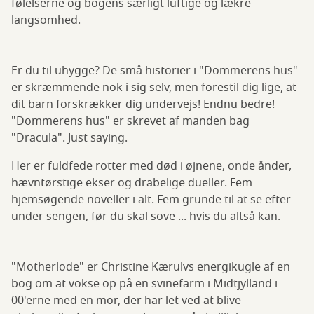
følelserne og bogens særligt luftige og lækre
langsomhed.
Er du til uhygge? De små historier i "Dommerens hus"
er skræmmende nok i sig selv, men forestil dig lige, at
dit barn forskrækker dig undervejs! Endnu bedre!
"Dommerens hus" er skrevet af manden bag
"Dracula". Just saying.
Her er fuldfede rotter med død i øjnene, onde ånder,
hævntørstige ekser og drabelige dueller. Fem
hjemsøgende noveller i alt. Fem grunde til at se efter
under sengen, før du skal sove ... hvis du altså kan.
"Motherlode" er Christine Kærulvs energikugle af en
bog om at vokse op på en svinefarm i Midtjylland i
00'erne med en mor, der har let ved at blive