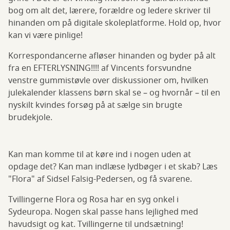
bog om alt det, lærere, forældre og ledere skriver til
hinanden om på digitale skoleplatforme. Hold op, hvor
kan vi være pinlige!
Korrespondancerne afløser hinanden og byder på alt
fra en EFTERLYSNING!!!! af Vincents forsvundne
venstre gummistøvle over diskussioner om, hvilken
julekalender klassens børn skal se – og hvornår – til en
nyskilt kvindes forsøg på at sælge sin brugte
brudekjole.
Kan man komme til at køre ind i nogen uden at
opdage det? Kan man indlæse lydbøger i et skab? Læs
"Flora" af Sidsel Falsig-Pedersen, og få svarene.
Tvillingerne Flora og Rosa har en syg onkel i
Sydeuropa. Nogen skal passe hans lejlighed med
havudsigt og kat. Tvillingerne til undsætning!