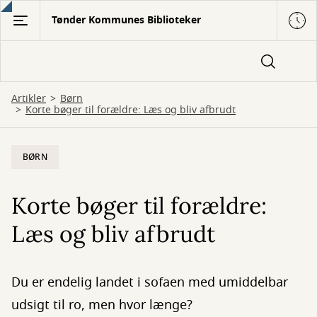
Gå
Tønder Kommunes Biblioteker
til
hovedindhold
Artikler
Børn
Korte bøger til forældre: Læs og bliv afbrudt
BØRN
Korte bøger til forældre:
Læs og bliv afbrudt
Du er endelig landet i sofaen med umiddelbar
udsigt til ro, men hvor længe?