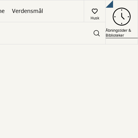
ne
Verdensmål
Husk
Åbningstider &
Biblioteker