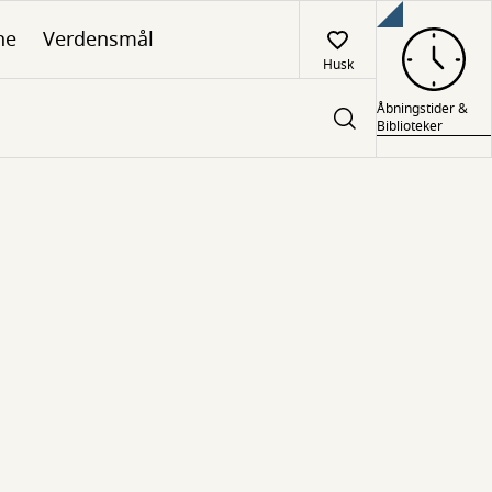
ne
Verdensmål
Husk
Åbningstider &
Biblioteker