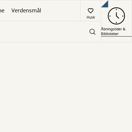
ne
Verdensmål
Husk
Åbningstider &
Biblioteker