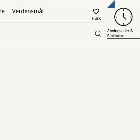
ne
Verdensmål
Husk
Åbningstider &
Biblioteker