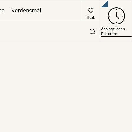
ne
Verdensmål
Husk
Åbningstider &
Biblioteker