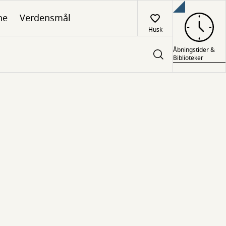
ne
Verdensmål
Husk
Åbningstider &
Biblioteker