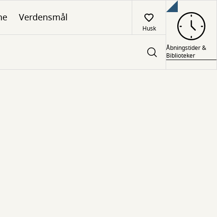
ne
Verdensmål
Husk
Åbningstider &
Biblioteker