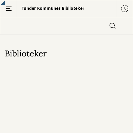
Gå
Tønder Kommunes Biblioteker
til
hovedindhold
Biblioteker